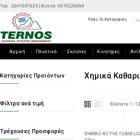
Τηλ.: 2641047629 | Κινητό: 6974226064
Όλες Οι Κατηγορίες
Αρχική
Πλυστικά
Σκούπες
Κινητήρες
Αντ
Χημικά Καθαρι
Κατηγορίες Προϊόντων
Φίλτρο ανά τιμή
Βλέπετε 1–12
Τρέχουσες Προσφορές
ΧΗΜΙΚΟ ACTIVE FOAM LI